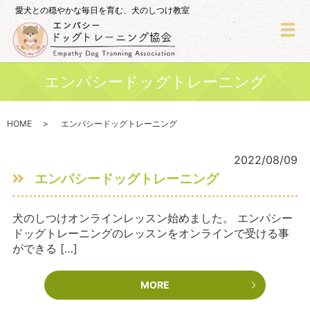
愛犬との穏やかな毎日を育む、犬のしつけ教室
メ
エンパシードッグトレーニング
HOME
エンパシードッグトレーニング
2022/08/09
エンパシードッグトレーニング
犬のしつけオンラインレッスン始めました。 エンパシー
ドッグトレーニングのレッスンをオンラインで受ける事
ができる […]
MORE