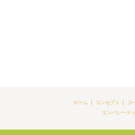
ホーム
コンセプト
コ
エンパシード