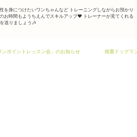
社会性を身につけたいワンちゃんなど トレーニングしながらお預かり
番のお時間もようちえんでスキルアップ❤️ トレーナーが見てくれる
を送りましょう🎶
ワンポイントレッスン会」のお知らせ
徳重ドッグラ