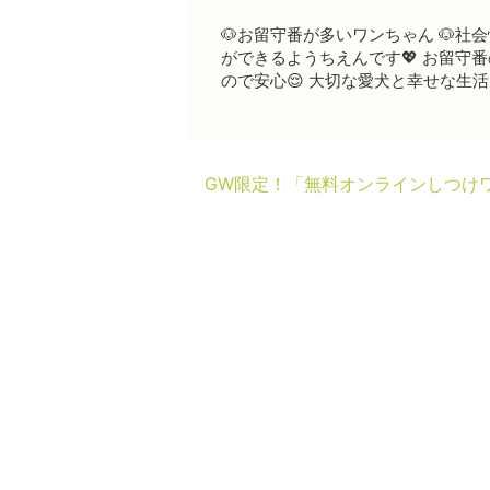
🐶お留守番が多いワンちゃん 🐶
ができるようちえんです💖 お留守
ので安心😌 大切な愛犬と幸せな生活
GW限定！「無料オンラインしつけ