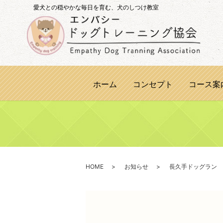
愛犬との穏やかな毎日を育む、犬のしつけ教室
ホーム
コンセプト
コース案
HOME
お知らせ
長久手ドッグラン